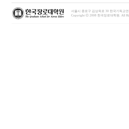
서울시 종로구 김상옥로 30 한국기독교연합회관 1411호 
Copyright ⓒ 2008 한국장로대학원. All Righ