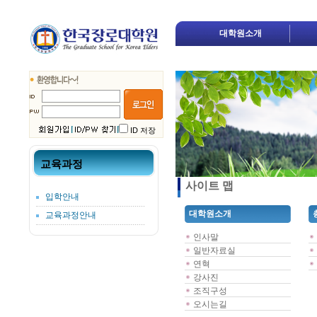
대학원소개
ID 저장
교육과정
사이트 맵
입학안내
대학원소개
교육과정안내
인사말
일반자료실
연혁
강사진
조직구성
오시는길