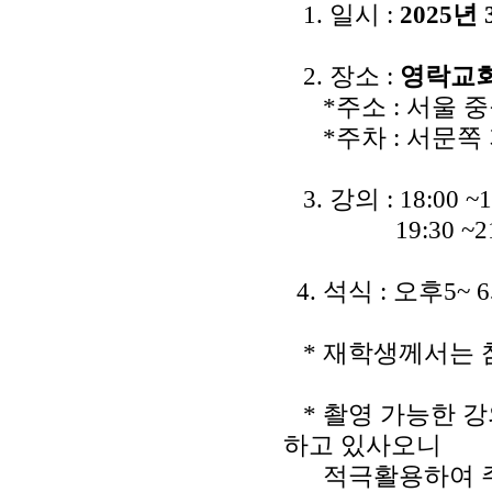
1. 일시 :
2025년
2. 장소 :
영락교회
*주소 : 서울 중
*주차 : 서문쪽
3. 강의 : 18:0
19:30 ~21:
4. 석식 : 오후5~
* 재학생께서는 
* 촬영 가능한 강
하고 있사오니
적극활용하여 주