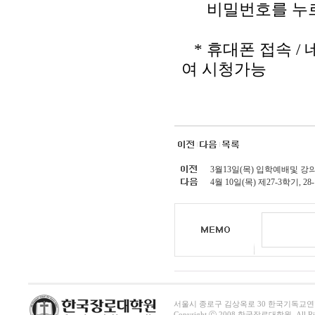
비밀번호를 누르신
* 휴대폰 접속 /
여 시청가능
3월13일(목) 입학예배및 강의(
4월 10일(목) 제27-3학기, 
서울시 종로구 김상옥로 30 한국기독교연합회관 1411호 
Copyright ⓒ 2008 한국장로대학원. All Righ