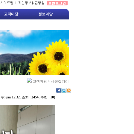
고객마당
정보마당
고객마당 > 사진갤러리
 (수) pm 12:32, 조회 :
2454
, 추천 :
10
)