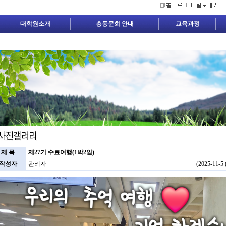
대학원소개
총동문회 안내
교육과정
제 목
제27기 수료여행(1박2일)
작성자
관리자
(2025-11-5