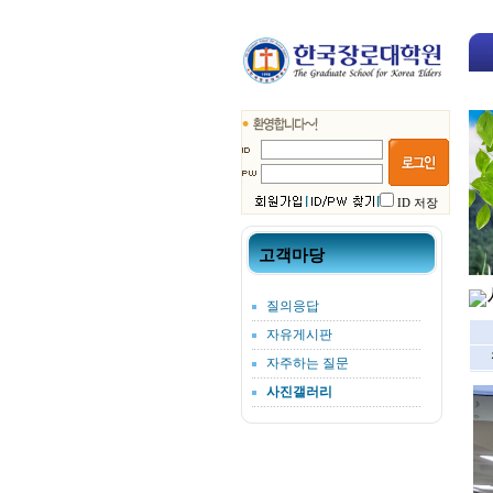
ID 저장
고객마당
질의응답
자유게시판
자주하는 질문
사진갤러리