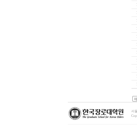
서울시
Cop