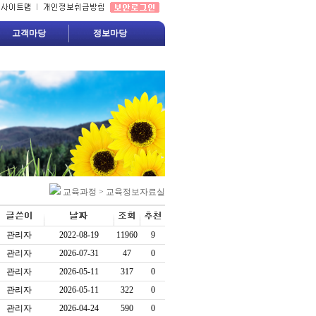
고객마당
정보마당
교육과정 > 교육정보자료실
관리자
2022-08-19
11960
9
관리자
2026-07-31
47
0
관리자
2026-05-11
317
0
관리자
2026-05-11
322
0
관리자
2026-04-24
590
0