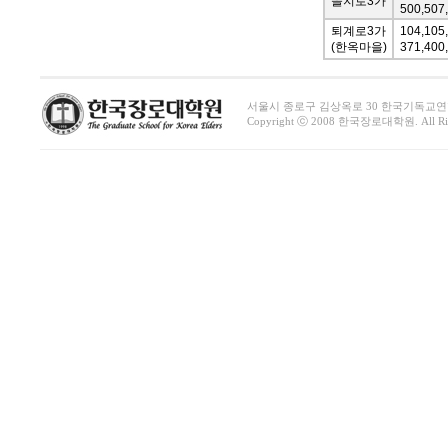
을지로3가
500,507
퇴계로3가
104,105,
(한옥마을)
371,400
서울시 종로구 김상옥로 30 한국기독교연합회관 1411호 
Copyright ⓒ 2008 한국장로대학원. All Righ