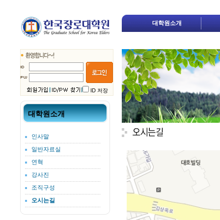
대학원소개
ID 저장
대학원소개
인사말
일반자료실
연혁
강사진
조직구성
오시는길