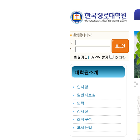
ID 저장
대학원소개
인사말
일반자료실
연혁
강사진
조직구성
오시는길