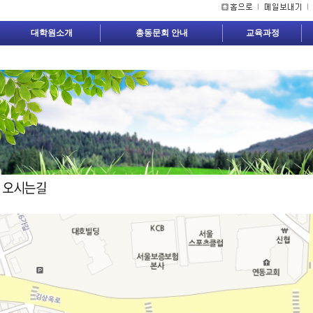
대학원소개
총동문회 안내
교육과정