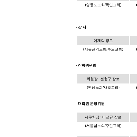
(영등포노회/목민교회)
-
감 사
이재학 장로
(서울관악노회/수도교회)
-
장학위원회
위원장 : 전형구 장로
(평남노회/새빛교회)
-
대학원 운영위원
사무처장 : 이선규 장로
(서울남노회/주현교회)