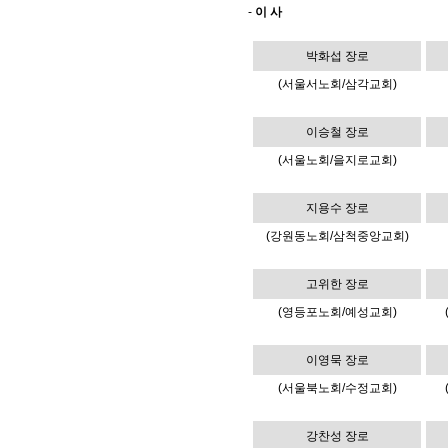
-
이 사
박화섭 장로
(서울서노회/삼각교회)
이승철 장로
(서울노회/을지로교회)
지용수 장로
(강원동노회/삼척중앙교회)
고위한 장로
(영등포노회/예성교회)
이영묵 장로
(서울북노회/수정교회)
강찬성 장로