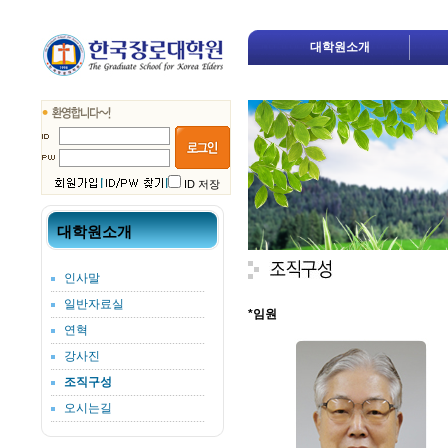
대학원소개
ID 저장
대학원소개
인사말
일반자료실
*임원
연혁
강사진
조직구성
오시는길