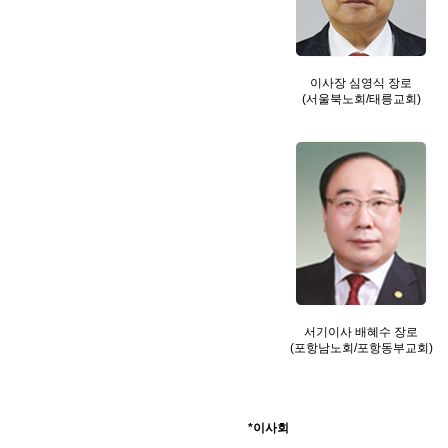
이사장 심영식 장로
(서울북노회/태릉교회)
서기이사 배혜수 장로
(포항남노회/포항동부교회)
*이사회