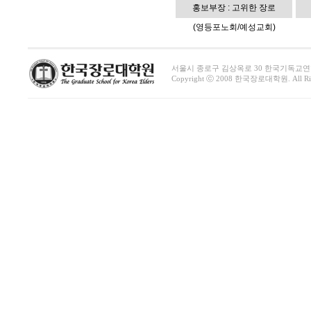
홍보부장 : 고위한 장로
(영등포노회/예성교회)
서울시 종로구 김상옥로 30 한국기독교연합회관 1411호 
Copyright ⓒ 2008 한국장로대학원. All Righ