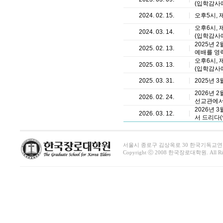
(입학감사예
2024. 02. 15.
오후5시, 
오후6시, 
2024. 03. 14.
(입학감사예
2025년 
2025. 02. 13.
예배를 영
오후6시, 
2025. 03. 13.
(입학감사예
2025. 03. 31.
2025년 
2026년 
2026. 02. 24.
선교관에서
2026년 
2026. 03. 12.
서 드리다(
서울시 종로구 김상옥로 30 한국기독교연합회관 1411호 
Copyright ⓒ 2008 한국장로대학원. All Righ