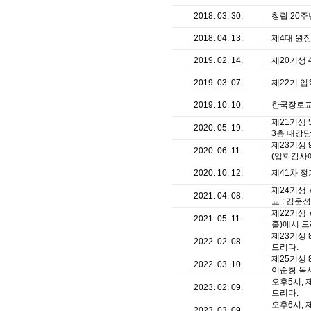
2018. 03. 30.
창립 20
2018. 04. 13.
제4대 원
2019. 02. 14.
제20기생 
2019. 03. 07.
제22기 입
2019. 10. 10.
한국장로교
제21기생
2020. 05. 19.
3층 대강
제23기생
2020. 06. 11.
(입학감사예
2020. 10. 12.
제41차 
제24기생
2021. 04. 08.
교 : 김운성
제22기생
2021. 05. 11.
홀)에서 드
제23기생
2022. 02. 08.
드리다.
제25기생
2022. 03. 10.
이순창 목사
오후5시,
2023. 02. 09.
드리다.
오후6시, 
2023. 03. 09.